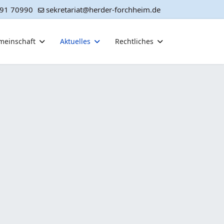
91 70990
sekretariat@herder-forchheim.de
meinschaft
Aktuelles
Rechtliches