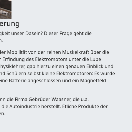
derung
keit unser Dasein? Dieser Frage geht die
h.
er Mobilität von der reinen Muskelkraft über die
 Erfindung des Elektromotors unter die Lupe
ysiklehrer, gab hierzu einen genauen Einblick und
nd Schülern selbst kleine Elektromotoren: Es wurde
, eine Batterie angeschlossen und ein Magnetfeld
nn die Firma Gebrüder Waasner, die u.a.
die Autoindustrie herstellt. Etliche Produkte der
en.