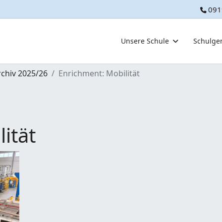
091
Unsere Schule
Schulge
rchiv 2025/26
Enrichment: Mobilität
ität