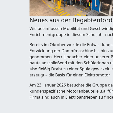
Neues aus der Begabtenför
Wie beeinflussen Mobilität und Geschwindig
Enrichmentgruppe in diesem Schuljahr nac
Bereits im Oktober wurde die Entwicklung d
Entwicklung der Dampfmaschine bis hin zur
genommen. Herr Lindacher, einer unserer Ph
baute anschließend mit den Schülerinnen u
also fleißig Draht zu einer Spule gewickelt
erzeugt – die Basis für einen Elektromotor.
Am 23. Januar 2026 besuchte die Gruppe da
kundenspezifische Motorenbauteile u.a. für 
Firma sind auch in Elektroantrieben zu find