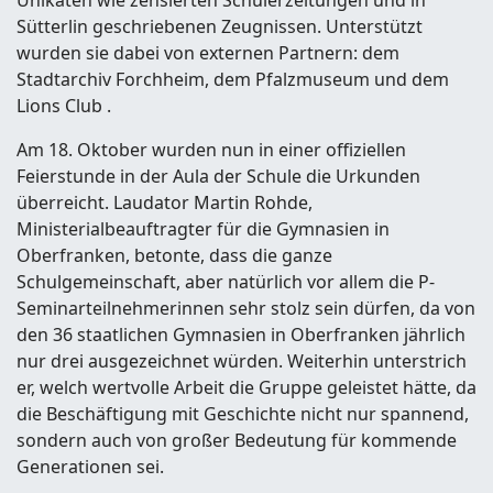
Unikaten wie zensierten Schülerzeitungen und in
Sütterlin geschriebenen Zeugnissen. Unterstützt
wurden sie dabei von externen Partnern: dem
Stadtarchiv Forchheim, dem Pfalzmuseum und dem
Lions Club .
Am 18. Oktober wurden nun in einer offiziellen
Feierstunde in der Aula der Schule die Urkunden
überreicht. Laudator Martin Rohde,
Ministerialbeauftragter für die Gymnasien in
Oberfranken, betonte, dass die ganze
Schulgemeinschaft, aber natürlich vor allem die P-
Seminarteilnehmerinnen sehr stolz sein dürfen, da von
den 36 staatlichen Gymnasien in Oberfranken jährlich
nur drei ausgezeichnet würden. Weiterhin unterstrich
er, welch wertvolle Arbeit die Gruppe geleistet hätte, da
die Beschäftigung mit Geschichte nicht nur spannend,
sondern auch von großer Bedeutung für kommende
Generationen sei.