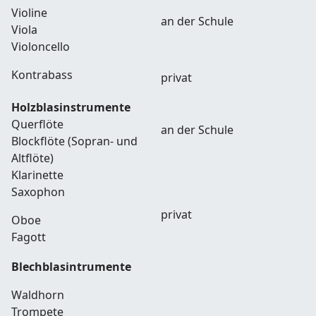
Violine
an der Schule
Viola
Violoncello
Kontrabass
privat
Holzblasinstrumente
Querflöte
an der Schule
Blockflöte (Sopran- und
Altflöte)
Klarinette
Saxophon
privat
Oboe
Fagott
Blechblasintrumente
Waldhorn
Trompete