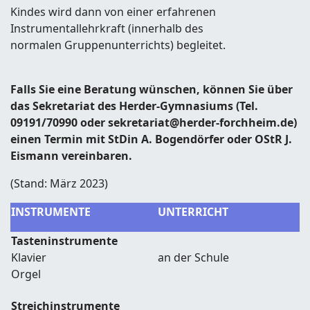
Kindes wird dann von einer erfahrenen
Instrumentallehrkraft (innerhalb des
normalen Gruppenunterrichts) begleitet.
Falls Sie eine Beratung wünschen, können Sie über
das Sekretariat des Herder-Gymnasiums (Tel.
09191/70990 oder
sekretariat@herder-forchheim.de
)
einen Termin mit StDin A. Bogendörfer oder OStR J.
Eismann vereinbaren.
(Stand: März 2023)
INSTRUMENTE
UNTERRICHT
Tasteninstrumente
Klavier
an der Schule
Orgel
Streichinstrumente