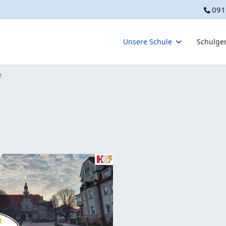
091
Unsere Schule
Schulge
e