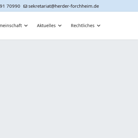
91 70990
sekretariat@herder-forchheim.de
meinschaft
Aktuelles
Rechtliches