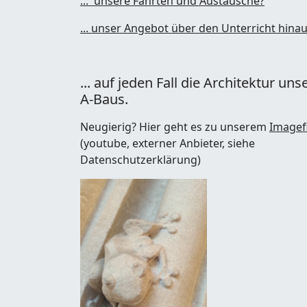
... unsere Fahrten und Austausche?
... unser Angebot über den Unterricht hina
... auf jeden Fall die Architektur uns
A-Baus.
Neugierig? Hier geht es zu unserem
Imagef
(youtube, externer Anbieter, siehe
Datenschutzerklärung)