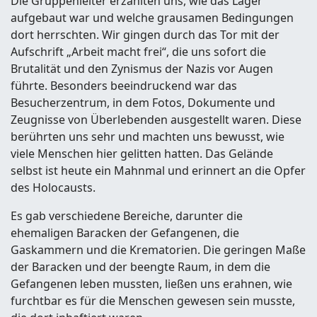
Die Gruppenleiter erzählten uns, wie das Lager
aufgebaut war und welche grausamen Bedingungen
dort herrschten. Wir gingen durch das Tor mit der
Aufschrift „Arbeit macht frei“, die uns sofort die
Brutalität und den Zynismus der Nazis vor Augen
führte. Besonders beeindruckend war das
Besucherzentrum, in dem Fotos, Dokumente und
Zeugnisse von Überlebenden ausgestellt waren. Diese
berührten uns sehr und machten uns bewusst, wie
viele Menschen hier gelitten hatten. Das Gelände
selbst ist heute ein Mahnmal und erinnert an die Opfer
des Holocausts.
Es gab verschiedene Bereiche, darunter die
ehemaligen Baracken der Gefangenen, die
Gaskammern und die Krematorien. Die geringen Maße
der Baracken und der beengte Raum, in dem die
Gefangenen leben mussten, ließen uns erahnen, wie
furchtbar es für die Menschen gewesen sein musste,