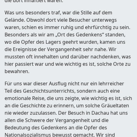
die dort inhaftiert waren.
Was uns besonders traf, war die Stille auf dem
Gelände. Obwohl dort viele Besucher unterwegs
waren, schien es immer ruhig und ehrfürchtig zu sein.
Besonders als wir am „Ort des Gedenkens“ standen,
wo die Opfer des Lagers geehrt wurden, kamen uns
die Ereignisse der Vergangenheit sehr nahe. Wir
mussten oft innehalten und darüber nachdenken, was
hier passiert war und wie wichtig es ist, solche Orte zu
bewahren.
Für uns war dieser Ausflug nicht nur ein lehrreicher
Teil des Geschichtsunterrichts, sondern auch eine
emotionale Reise, die uns zeigte, wie wichtig es ist, sich
an die Geschichte zu erinnern, um solche Gräueltaten
nie wieder zuzulassen. Der Besuch in Dachau hat uns
allen die Schwere der Vergangenheit und die
Bedeutung des Gedenkens an die Opfer des
Nationalsozialismus bewusst gemacht. Wir sind