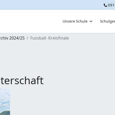
091
Unsere Schule
Schulge
rchiv 2024/25
Fussball- Kreisfinale
terschaft