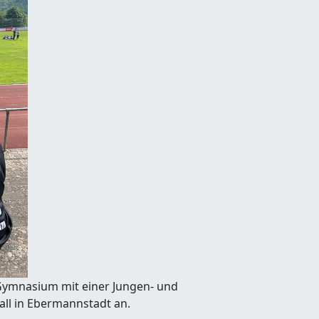
-Gymnasium mit einer Jungen- und
ll in Ebermannstadt an.