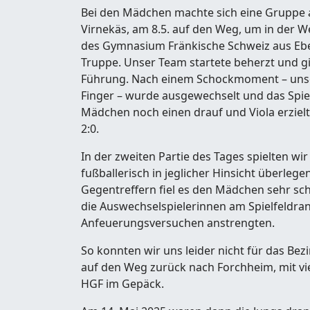
Bei den Mädchen machte sich eine Gruppe an
Virnekäs, am 8.5. auf den Weg, um in der 
des Gymnasium Fränkische Schweiz aus Ebe
Truppe. Unser Team startete beherzt und gin
Führung. Nach einem Schockmoment – unsere
Finger – wurde ausgewechselt und das Spiel 
Mädchen noch einen drauf und Viola erzielt
2:0.
In der zweiten Partie des Tages spielten wi
fußballerisch in jeglicher Hinsicht überleg
Gegentreffern fiel es den Mädchen sehr sch
die Auswechselspielerinnen am Spielfeldran
Anfeuerungsversuchen anstrengten.
So konnten wir uns leider nicht für das Bez
auf den Weg zurück nach Forchheim, mit v
HGF im Gepäck.