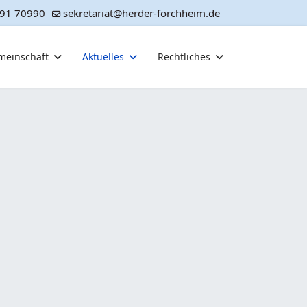
91 70990
sekretariat@herder-forchheim.de
meinschaft
Aktuelles
Rechtliches