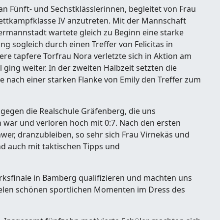
 Fünft- und Sechstklässlerinnen, begleitet von Frau
Wettkampfklasse IV anzutreten. Mit der Mannschaft
rmannstadt wartete gleich zu Beginn eine starke
g sogleich durch einen Treffer von Felicitas in
 tapfere Torfrau Nora verletzte sich in Aktion am
ging weiter. In der zweiten Halbzeit setzten die
e nach einer starken Flanke von Emily den Treffer zum
r gegen die Realschule Gräfenberg, die uns
en war und verloren hoch mit 0:7. Nach den ersten
wer, dranzubleiben, so sehr sich Frau Virnekäs und
d auch mit taktischen Tipps und
irksfinale in Bamberg qualifizieren und machten uns
ielen schönen sportlichen Momenten im Dress des